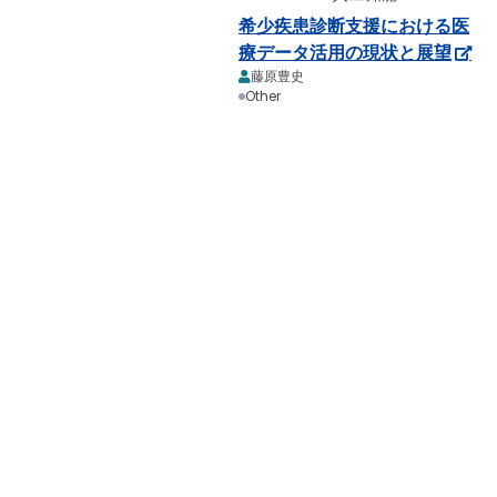
希少疾患診断支援における医
療データ活用の現状と展望
藤原豊史
Other