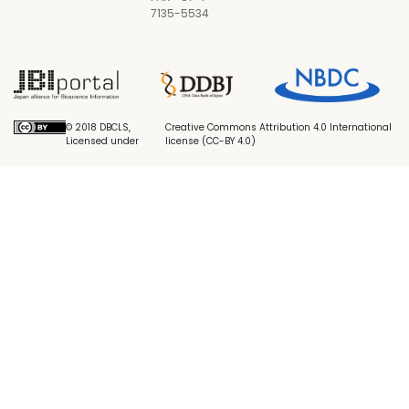
7135-5534
© 2018 DBCLS,
Creative Commons Attribution 4.0 International
Licensed under
license (CC-BY 4.0)